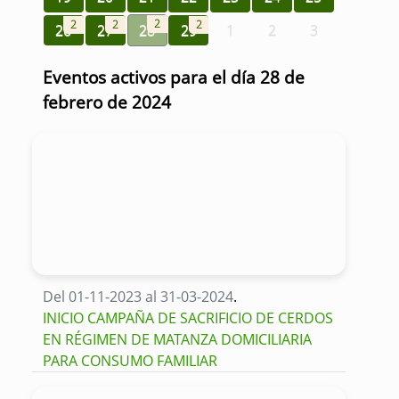
2
2
2
2
26
27
28
29
1
2
3
Eventos activos para el día 28 de
febrero de 2024
Del 01-11-2023 al 31-03-2024
.
INICIO CAMPAÑA DE SACRIFICIO DE CERDOS
EN RÉGIMEN DE MATANZA DOMICILIARIA
PARA CONSUMO FAMILIAR