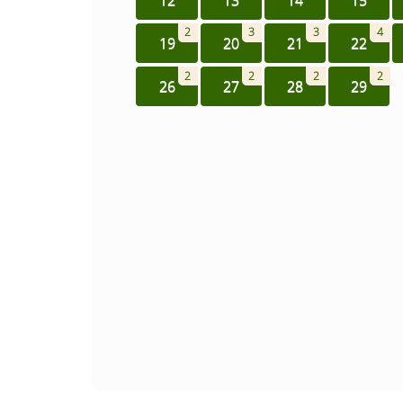
2
3
3
4
19
20
21
22
2
2
2
2
26
27
28
29