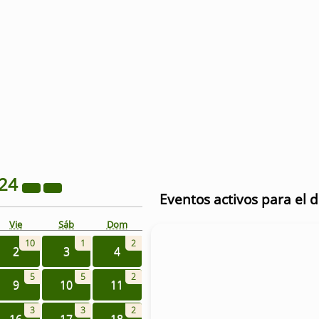
24
Eventos activos para el 
Vie
Sáb
Dom
10
1
2
2
3
4
5
5
2
9
10
11
3
3
2
16
17
18