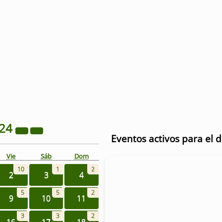
24
Eventos activos para el 
Vie
Sáb
Dom
10
1
2
2
3
4
5
5
2
9
10
11
3
3
2
16
17
18