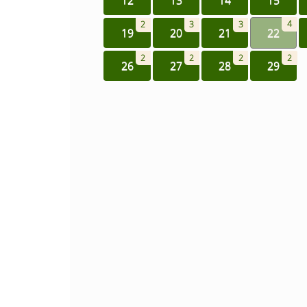
4
2
3
3
19
20
21
22
2
2
2
2
26
27
28
29