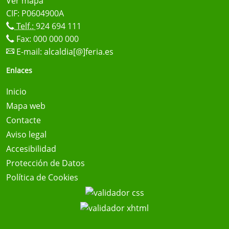
Ver mapa
CIF: P0604900A
Telf.:
924 694 111
Fax: 000 000 000
E-mail:
alcaldia[@]feria.es
Enlaces
Inicio
Mapa web
Contacte
Aviso legal
Accesibilidad
Protección de Datos
Política de Cookies