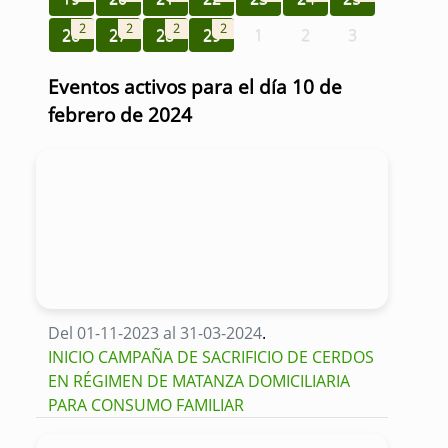
2
2
2
2
26
27
28
29
1
2
3
Eventos activos para el día 10 de
febrero de 2024
Del 01-11-2023 al 31-03-2024
.
INICIO CAMPAÑA DE SACRIFICIO DE CERDOS
EN RÉGIMEN DE MATANZA DOMICILIARIA
PARA CONSUMO FAMILIAR