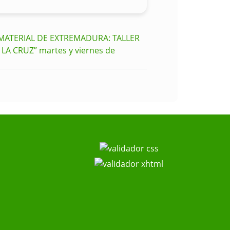
NMATERIAL DE EXTREMADURA: TALLER
A CRUZ” martes y viernes de