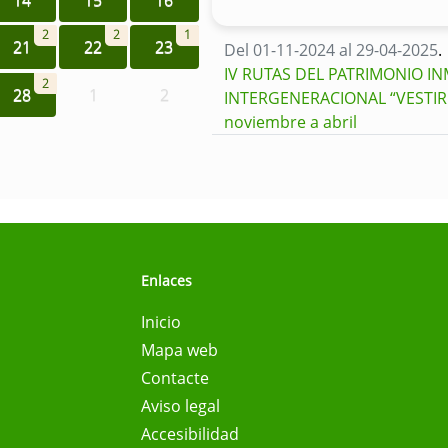
2
2
1
21
22
23
Del 01-11-2024 al 29-04-2025
.
IV RUTAS DEL PATRIMONIO I
2
28
1
2
INTERGENERACIONAL “VESTIR L
noviembre a abril
Enlaces
Inicio
Mapa web
Contacte
Aviso legal
Accesibilidad