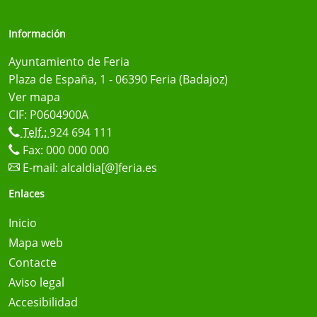
Información
Ayuntamiento de Feria
Plaza de España, 1 - 06390 Feria (Badajoz)
Ver mapa
CIF: P0604900A
Telf.:
924 694 111
Fax: 000 000 000
E-mail:
alcaldia[@]feria.es
Enlaces
Inicio
Mapa web
Contacte
Aviso legal
Accesibilidad