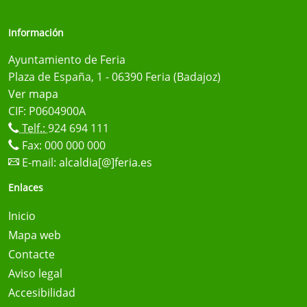
Información
Ayuntamiento de Feria
Plaza de España, 1 - 06390 Feria (Badajoz)
Ver mapa
CIF: P0604900A
Telf.:
924 694 111
Fax: 000 000 000
E-mail:
alcaldia[@]feria.es
Enlaces
Inicio
Mapa web
Contacte
Aviso legal
Accesibilidad