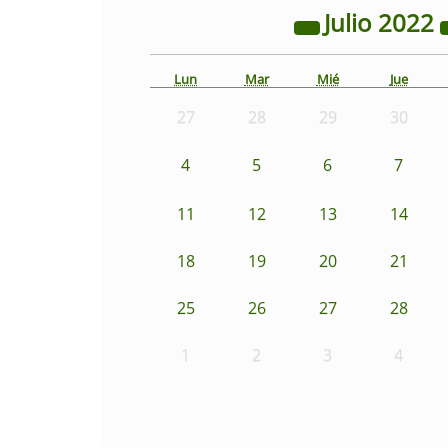
Julio
2022
Lun
Mar
Mié
Jue
27
28
29
30
4
5
6
7
11
12
13
14
18
19
20
21
25
26
27
28
1
2
3
4