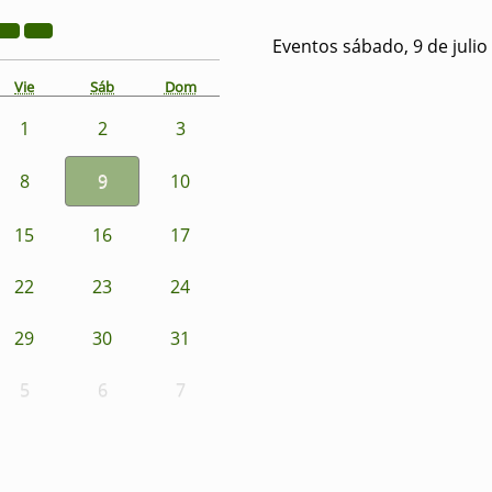
Eventos sábado, 9 de julio
Vie
Sáb
Dom
1
2
3
8
9
10
15
16
17
22
23
24
29
30
31
5
6
7