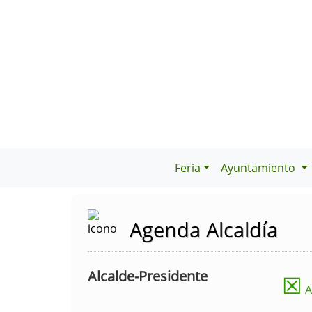
Feria
Ayuntamiento
Agenda Alcaldía
Alcalde-Presidente
☒
A