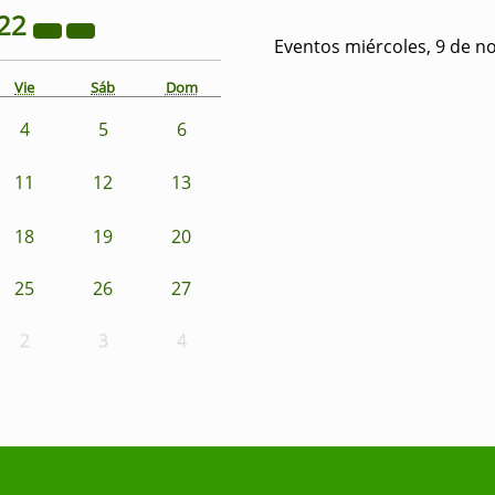
22
Eventos miércoles, 9 de n
Vie
Sáb
Dom
4
5
6
11
12
13
18
19
20
25
26
27
2
3
4