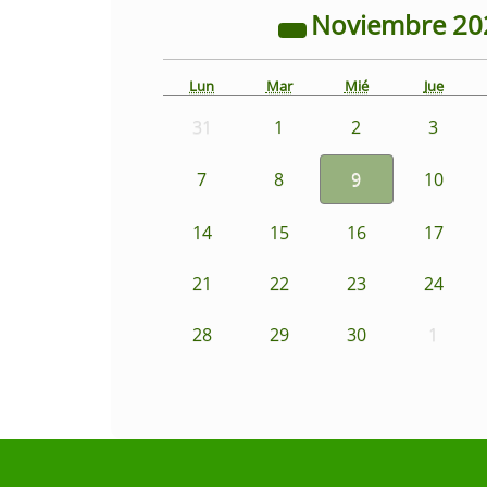
Noviembre
20
Lun
Mar
Mié
Jue
31
1
2
3
7
8
9
10
14
15
16
17
21
22
23
24
28
29
30
1