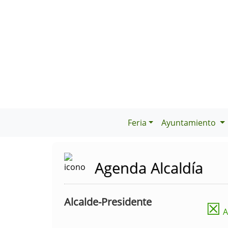
Feria
Ayuntamiento
Agenda Alcaldía
Alcalde-Presidente
☒
A