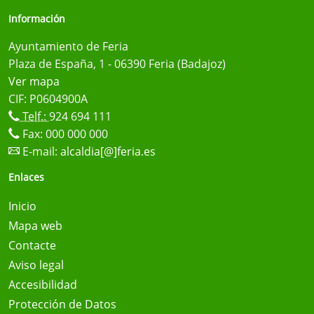
Información
Ayuntamiento de Feria
Plaza de España, 1 - 06390 Feria (Badajoz)
Ver mapa
CIF: P0604900A
Telf.:
924 694 111
Fax: 000 000 000
E-mail:
alcaldia[@]feria.es
Enlaces
Inicio
Mapa web
Contacte
Aviso legal
Accesibilidad
Protección de Datos