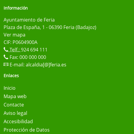
Información
Ayuntamiento de Feria
Plaza de España, 1 - 06390 Feria (Badajoz)
Ver mapa
CIF: P0604900A
Telf.:
924 694 111
Fax: 000 000 000
E-mail:
alcaldia[@]feria.es
Enlaces
Inicio
Mapa web
Contacte
Aviso legal
Accesibilidad
Protección de Datos