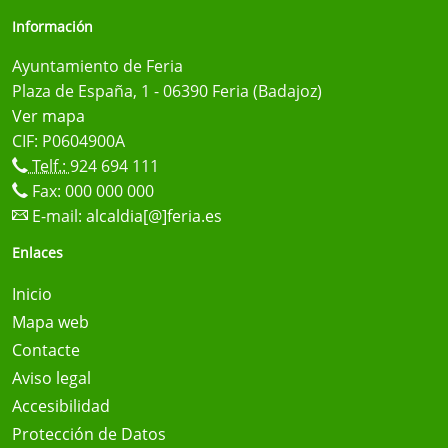
Información
Ayuntamiento de Feria
Plaza de España, 1 - 06390 Feria (Badajoz)
Ver mapa
CIF: P0604900A
Telf.:
924 694 111
Fax: 000 000 000
E-mail:
alcaldia[@]feria.es
Enlaces
Inicio
Mapa web
Contacte
Aviso legal
Accesibilidad
Protección de Datos