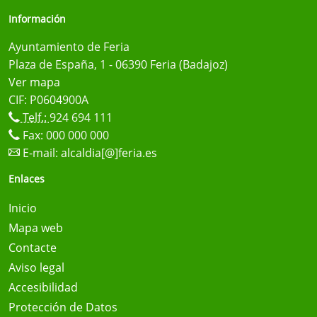
Información
Ayuntamiento de Feria
Plaza de España, 1 - 06390 Feria (Badajoz)
Ver mapa
CIF: P0604900A
Telf.:
924 694 111
Fax: 000 000 000
E-mail:
alcaldia[@]feria.es
Enlaces
Inicio
Mapa web
Contacte
Aviso legal
Accesibilidad
Protección de Datos