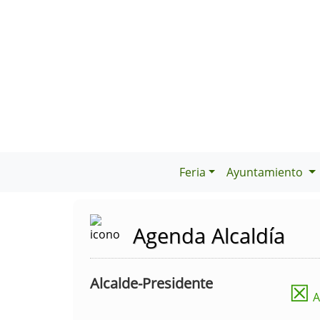
Feria
Ayuntamiento
Agenda Alcaldía
Alcalde-Presidente
☒
A