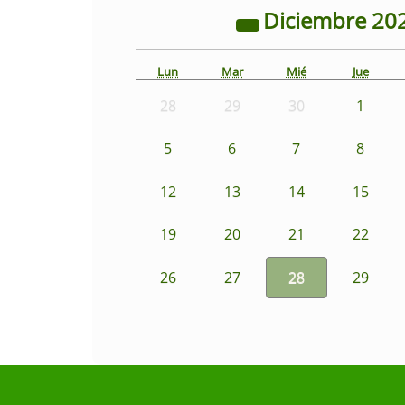
Diciembre
20
Lun
Mar
Mié
Jue
28
29
30
1
5
6
7
8
12
13
14
15
19
20
21
22
26
27
28
29