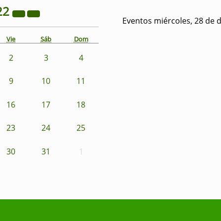
22
Eventos miércoles, 28 de 
Vie
Sáb
Dom
2
3
4
9
10
11
16
17
18
23
24
25
30
31
1