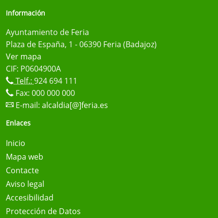
Información
Ayuntamiento de Feria
Plaza de España, 1 - 06390 Feria (Badajoz)
Ver mapa
CIF: P0604900A
Telf.:
924 694 111
Fax: 000 000 000
E-mail:
alcaldia[@]feria.es
Enlaces
Inicio
Mapa web
Contacte
Aviso legal
Accesibilidad
Protección de Datos