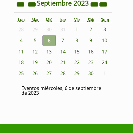
Septiembre
2023
Lun
Mar
Mié
Jue
Vie
Sáb
Dom
28
29
30
31
1
2
3
4
5
6
7
8
9
10
11
12
13
14
15
16
17
18
19
20
21
22
23
24
25
26
27
28
29
30
1
Eventos miércoles, 6 de septiembre
de 2023