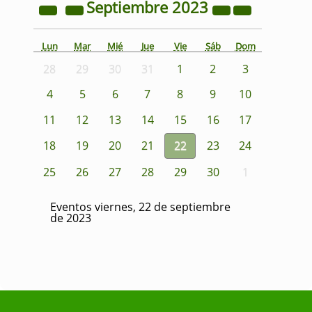
Septiembre
2023
Lun
Mar
Mié
Jue
Vie
Sáb
Dom
28
29
30
31
1
2
3
4
5
6
7
8
9
10
11
12
13
14
15
16
17
18
19
20
21
22
23
24
25
26
27
28
29
30
1
Eventos viernes, 22 de septiembre
de 2023