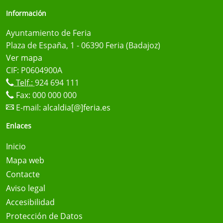
Información
Ayuntamiento de Feria
Plaza de España, 1 - 06390 Feria (Badajoz)
Ver mapa
CIF: P0604900A
Telf.:
924 694 111
Fax: 000 000 000
E-mail:
alcaldia[@]feria.es
Enlaces
Inicio
Mapa web
Contacte
Aviso legal
Accesibilidad
Protección de Datos