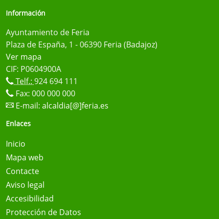
Información
Ayuntamiento de Feria
Plaza de España, 1 - 06390 Feria (Badajoz)
Ver mapa
CIF: P0604900A
Telf.:
924 694 111
Fax: 000 000 000
E-mail:
alcaldia[@]feria.es
Enlaces
Inicio
Mapa web
Contacte
Aviso legal
Accesibilidad
Protección de Datos