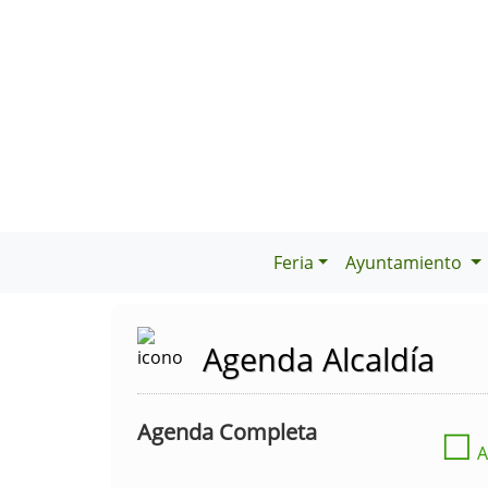
Feria
Ayuntamiento
Agenda Alcaldía
Agenda Completa
☐
A