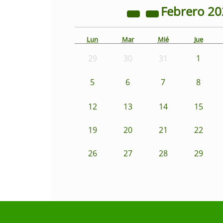
Febrero
20
Lun
Mar
Mié
Jue
29
30
31
1
5
6
7
8
12
13
14
15
19
20
21
22
26
27
28
29