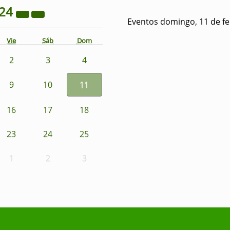
24
Eventos domingo, 11 de f
Vie
Sáb
Dom
2
3
4
9
10
11
16
17
18
23
24
25
1
2
3