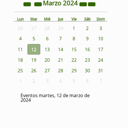
Marzo
2024
Lun
Mar
Mié
Jue
Vie
Sáb
Dom
26
27
28
29
1
2
3
4
5
6
7
8
9
10
11
12
13
14
15
16
17
18
19
20
21
22
23
24
25
26
27
28
29
30
31
1
2
3
4
5
6
7
Eventos martes, 12 de marzo de
2024