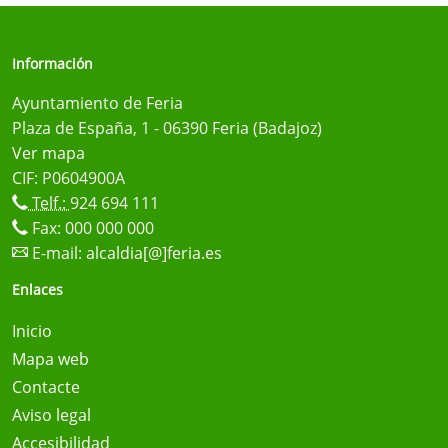
Información
Ayuntamiento de Feria
Plaza de España, 1 - 06390 Feria (Badajoz)
Ver mapa
CIF: P0604900A
Telf.:
924 694 111
Fax: 000 000 000
E-mail:
alcaldia[@]feria.es
Enlaces
Inicio
Mapa web
Contacte
Aviso legal
Accesibilidad