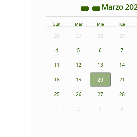
Marzo
20
Lun
Mar
Mié
Jue
26
27
28
29
4
5
6
7
11
12
13
14
18
19
20
21
25
26
27
28
1
2
3
4