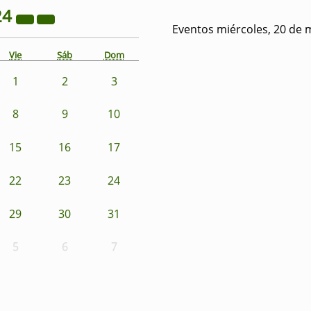
24
Eventos miércoles, 20 de 
Vie
Sáb
Dom
1
2
3
8
9
10
15
16
17
22
23
24
29
30
31
5
6
7