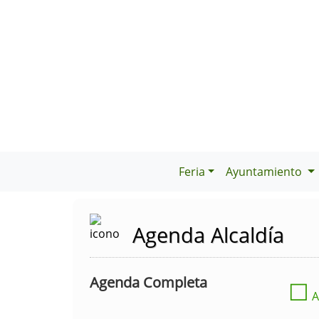
Feria
Ayuntamiento
Agenda Alcaldía
Agenda Completa
☐
A