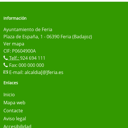
Información
Ayuntamiento de Feria
Plaza de España, 1 - 06390 Feria (Badajoz)
Ver mapa
CIF: P0604900A
Telf.:
924 694 111
Fax: 000 000 000
E-mail:
alcaldia[@]feria.es
Enlaces
Inicio
Mapa web
Contacte
Aviso legal
Accesibilidad