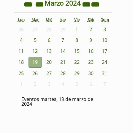
Marzo
2024
Lun
Mar
Mié
Jue
Vie
Sáb
Dom
26
27
28
29
1
2
3
4
5
6
7
8
9
10
11
12
13
14
15
16
17
18
19
20
21
22
23
24
25
26
27
28
29
30
31
1
2
3
4
5
6
7
Eventos martes, 19 de marzo de
2024