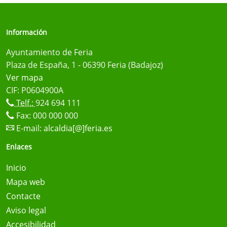
Información
Ayuntamiento de Feria
Plaza de España, 1 - 06390 Feria (Badajoz)
Ver mapa
CIF: P0604900A
Telf.:
924 694 111
Fax: 000 000 000
E-mail:
alcaldia[@]feria.es
Enlaces
Inicio
Mapa web
Contacte
Aviso legal
Accesibilidad