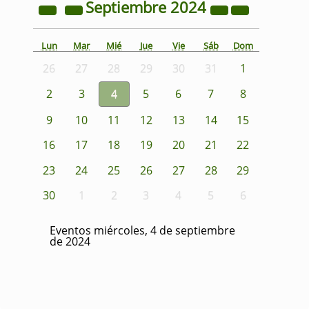
Septiembre
2024
Lun
Mar
Mié
Jue
Vie
Sáb
Dom
26
27
28
29
30
31
1
2
3
4
5
6
7
8
9
10
11
12
13
14
15
16
17
18
19
20
21
22
23
24
25
26
27
28
29
30
1
2
3
4
5
6
Eventos miércoles, 4 de septiembre
de 2024