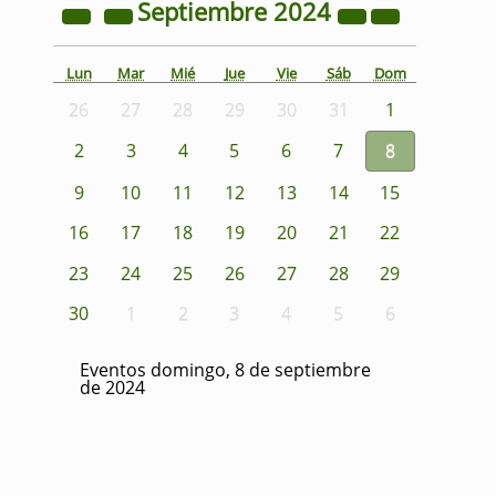
Septiembre
2024
Lun
Mar
Mié
Jue
Vie
Sáb
Dom
26
27
28
29
30
31
1
2
3
4
5
6
7
8
9
10
11
12
13
14
15
16
17
18
19
20
21
22
23
24
25
26
27
28
29
30
1
2
3
4
5
6
Eventos domingo, 8 de septiembre
de 2024