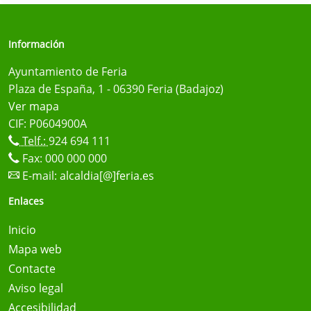
Información
Ayuntamiento de Feria
Plaza de España, 1 - 06390 Feria (Badajoz)
Ver mapa
CIF: P0604900A
Telf.:
924 694 111
Fax: 000 000 000
E-mail:
alcaldia[@]feria.es
Enlaces
Inicio
Mapa web
Contacte
Aviso legal
Accesibilidad