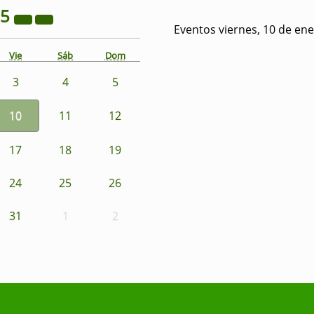
25
Eventos viernes, 10 de en
Vie
Sáb
Dom
3
4
5
10
11
12
17
18
19
24
25
26
31
1
2