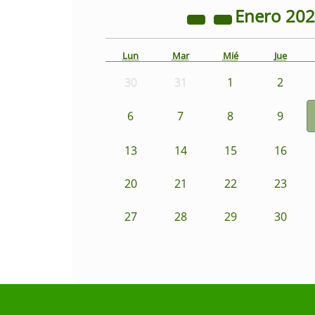
Enero
20
Lun
Mar
Mié
Jue
30
31
1
2
6
7
8
9
13
14
15
16
20
21
22
23
27
28
29
30