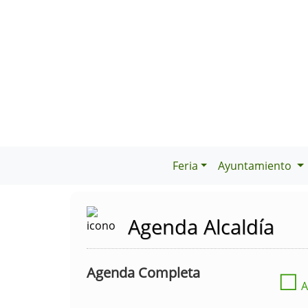
Feria
Ayuntamiento
Agenda Alcaldía
Agenda Completa
☐
A