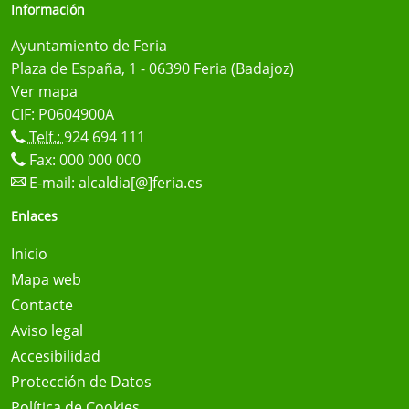
Información
Ayuntamiento de Feria
Plaza de España, 1 - 06390 Feria (Badajoz)
Ver mapa
CIF: P0604900A
Telf.:
924 694 111
Fax: 000 000 000
E-mail:
alcaldia[@]feria.es
Enlaces
Inicio
Mapa web
Contacte
Aviso legal
Accesibilidad
Protección de Datos
Política de Cookies