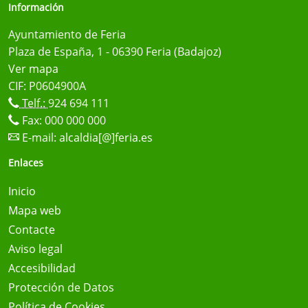
Información
Ayuntamiento de Feria
Plaza de España, 1 - 06390 Feria (Badajoz)
Ver mapa
CIF: P0604900A
Telf.:
924 694 111
Fax: 000 000 000
E-mail:
alcaldia[@]feria.es
Enlaces
Inicio
Mapa web
Contacte
Aviso legal
Accesibilidad
Protección de Datos
Política de Cookies