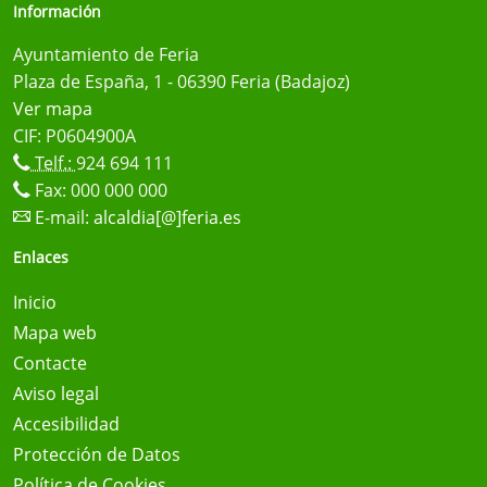
Información
Ayuntamiento de Feria
Plaza de España, 1 - 06390 Feria (Badajoz)
Ver mapa
CIF: P0604900A
Telf.:
924 694 111
Fax: 000 000 000
E-mail:
alcaldia[@]feria.es
Enlaces
Inicio
Mapa web
Contacte
Aviso legal
Accesibilidad
Protección de Datos
Política de Cookies