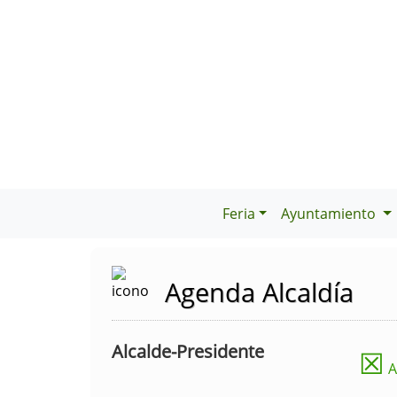
Feria
Ayuntamiento
Agenda Alcaldía
Alcalde-Presidente
☒
A