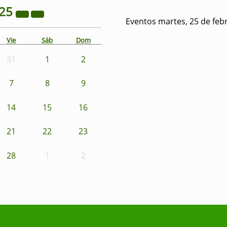
25
Eventos martes, 25 de feb
Vie
Sáb
Dom
31
1
2
7
8
9
14
15
16
21
22
23
28
1
2