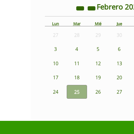
Febrero
20
Lun
Mar
Mié
Jue
27
28
29
30
3
4
5
6
10
11
12
13
17
18
19
20
24
25
26
27