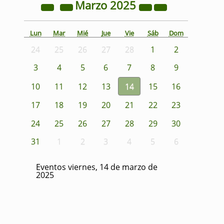
Marzo
2025
Lun
Mar
Mié
Jue
Vie
Sáb
Dom
24
25
26
27
28
1
2
3
4
5
6
7
8
9
10
11
12
13
14
15
16
17
18
19
20
21
22
23
24
25
26
27
28
29
30
31
1
2
3
4
5
6
Eventos viernes, 14 de marzo de
2025