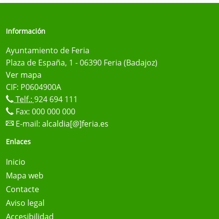
Información
Ayuntamiento de Feria
Plaza de España, 1 - 06390 Feria (Badajoz)
Ver mapa
CIF: P0604900A
Telf.:
924 694 111
Fax: 000 000 000
E-mail:
alcaldia[@]feria.es
Enlaces
Inicio
Mapa web
Contacte
Aviso legal
Accesibilidad