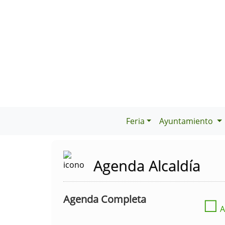
Feria
Ayuntamiento
Agenda Alcaldía
Agenda Completa
☐
A