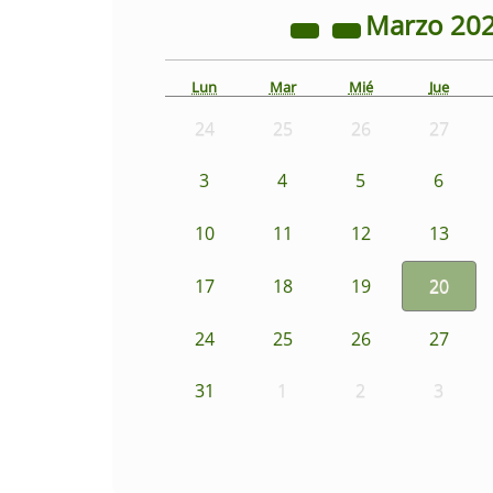
Marzo
20
Lun
Mar
Mié
Jue
24
25
26
27
3
4
5
6
10
11
12
13
17
18
19
20
24
25
26
27
31
1
2
3