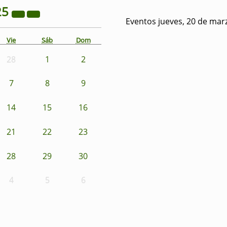
25
Eventos jueves, 20 de mar
Vie
Sáb
Dom
28
1
2
7
8
9
14
15
16
21
22
23
28
29
30
4
5
6