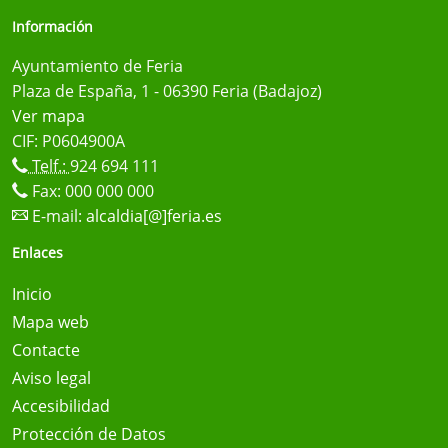
Información
Ayuntamiento de Feria
Plaza de España, 1 - 06390 Feria (Badajoz)
Ver mapa
CIF: P0604900A
Telf.:
924 694 111
Fax: 000 000 000
E-mail:
alcaldia[@]feria.es
Enlaces
Inicio
Mapa web
Contacte
Aviso legal
Accesibilidad
Protección de Datos