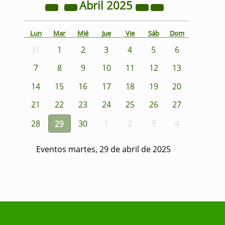
Abril
2025
Lun
Mar
Mié
Jue
Vie
Sáb
Dom
31
1
2
3
4
5
6
7
8
9
10
11
12
13
14
15
16
17
18
19
20
21
22
23
24
25
26
27
28
29
30
1
2
3
4
Eventos martes, 29 de abril de 2025