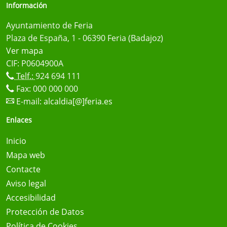
Información
Ayuntamiento de Feria
Plaza de España, 1 - 06390 Feria (Badajoz)
Ver mapa
CIF: P0604900A
Telf.:
924 694 111
Fax: 000 000 000
E-mail:
alcaldia[@]feria.es
Enlaces
Inicio
Mapa web
Contacte
Aviso legal
Accesibilidad
Protección de Datos
Política de Cookies