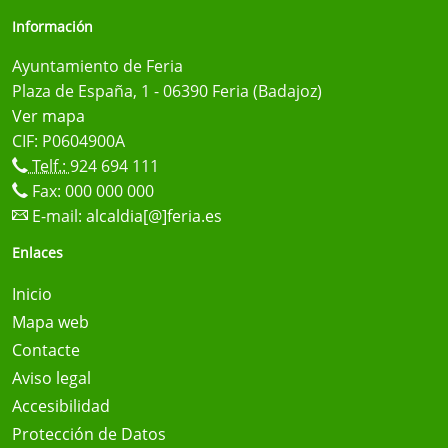
Información
Ayuntamiento de Feria
Plaza de España, 1 - 06390 Feria (Badajoz)
Ver mapa
CIF: P0604900A
Telf.:
924 694 111
Fax: 000 000 000
E-mail:
alcaldia[@]feria.es
Enlaces
Inicio
Mapa web
Contacte
Aviso legal
Accesibilidad
Protección de Datos