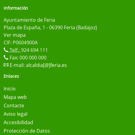
Información
Ayuntamiento de Feria
Plaza de España, 1 - 06390 Feria (Badajoz)
Ver mapa
CIF: P0604900A
Telf.:
924 694 111
Fax: 000 000 000
E-mail:
alcaldia[@]feria.es
Enlaces
Inicio
Mapa web
Contacte
Aviso legal
Accesibilidad
Protección de Datos