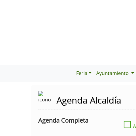
Feria
Ayuntamiento
Agenda Alcaldía
Agenda Completa
☐
A