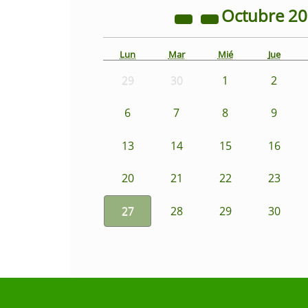
Octubre
2
Lun
Mar
Mié
Jue
29
30
1
2
6
7
8
9
13
14
15
16
20
21
22
23
27
28
29
30