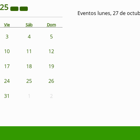
025
Eventos lunes, 27 de octu
Vie
Sáb
Dom
3
4
5
10
11
12
17
18
19
24
25
26
31
1
2