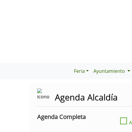
Feria
Ayuntamiento
Agenda Alcaldía
Agenda Completa
☐
A