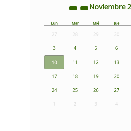
Noviembre
Lun
Mar
Mié
Jue
27
28
29
30
3
4
5
6
10
11
12
13
17
18
19
20
24
25
26
27
1
2
3
4