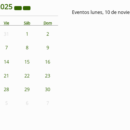
2025
Eventos lunes, 10 de novi
Vie
Sáb
Dom
31
1
2
7
8
9
14
15
16
21
22
23
28
29
30
5
6
7