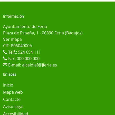
Información
Ayuntamiento de Feria
Plaza de España, 1 - 06390 Feria (Badajoz)
Ver mapa
CIF: P0604900A
Telf.:
924 694 111
Fax: 000 000 000
E-mail:
alcaldia[@]feria.es
Enlaces
Inicio
Mapa web
Contacte
Aviso legal
Accesibilidad