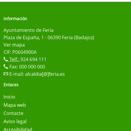
Información
Ayuntamiento de Feria
Plaza de España, 1 - 06390 Feria (Badajoz)
Ver mapa
CIF: P0604900A
Telf.:
924 694 111
Fax: 000 000 000
E-mail:
alcaldia[@]feria.es
Enlaces
Inicio
Mapa web
Contacte
Aviso legal
Accesibilidad