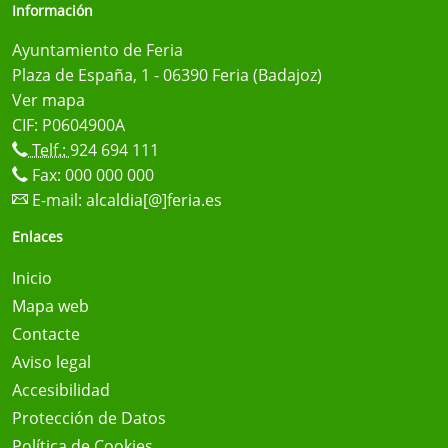
Información
Ayuntamiento de Feria
Plaza de España, 1 - 06390 Feria (Badajoz)
Ver mapa
CIF: P0604900A
Telf.:
924 694 111
Fax: 000 000 000
E-mail:
alcaldia[@]feria.es
Enlaces
Inicio
Mapa web
Contacte
Aviso legal
Accesibilidad
Protección de Datos
Política de Cookies