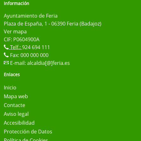
Información
Ayuntamiento de Feria
Plaza de España, 1 - 06390 Feria (Badajoz)
Ver mapa
CIF: P0604900A
Telf.:
924 694 111
Fax: 000 000 000
E-mail:
alcaldia[@]feria.es
Enlaces
Inicio
Mapa web
Contacte
Aviso legal
Accesibilidad
Protección de Datos
Política de Cookies