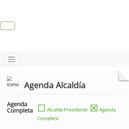
Agenda Alcaldía
Agenda
☐
☒
Completa
Alcalde-Presidente
Agenda
Completa