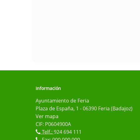
Información
Ayuntamiento de Feria
Plaza de España, 1 - 06390 Feria (Badajoz)
Ver mapa
CIF: P0604900A
Telf.:
924 694 111
Fax: 000 000 000