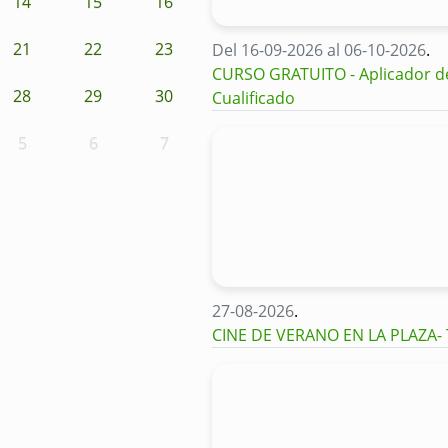
14
15
16
21
22
23
Del 16-09-2026 al 06-10-2026
.
CURSO GRATUITO - Aplicador de 
28
29
30
Cualificado
5
6
7
27-08-2026
.
CINE DE VERANO EN LA PLAZA-