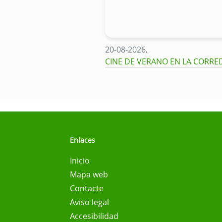
20-08-2026
.
CINE DE VERANO EN LA CORRED
Enlaces
Inicio
Mapa web
Contacte
Aviso legal
Accesibilidad