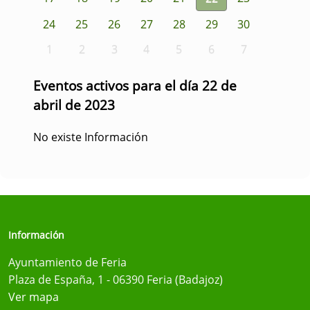
24
25
26
27
28
29
30
1
2
3
4
5
6
7
Eventos activos para el día 22 de
abril de 2023
No existe Información
Información
Ayuntamiento de Feria
Plaza de España, 1 - 06390 Feria (Badajoz)
Ver mapa