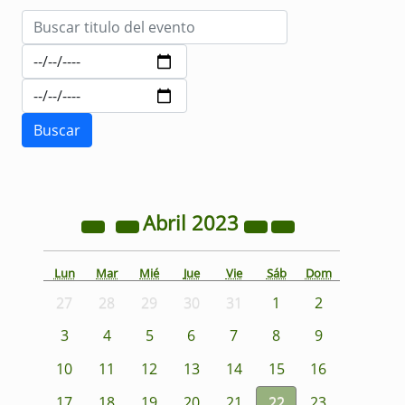
Abril
2023
Lun
Mar
Mié
Jue
Vie
Sáb
Dom
27
28
29
30
31
1
2
3
4
5
6
7
8
9
10
11
12
13
14
15
16
17
18
19
20
21
22
23