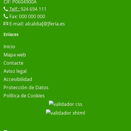
CIF: P0604900A
Telf.:
924 694 111
Fax: 000 000 000
E-mail:
alcaldia[@]feria.es
Enlaces
Inicio
Mapa web
Contacte
Aviso legal
Accesibilidad
Protección de Datos
Política de Cookies