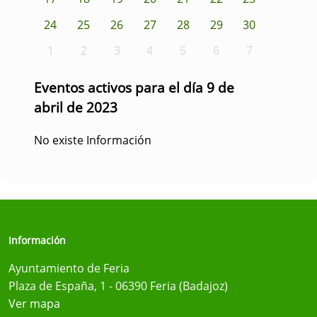
24
25
26
27
28
29
30
1
2
3
4
5
6
7
Eventos activos para el día 9 de
abril de 2023
No existe Información
Información
Ayuntamiento de Feria
Plaza de España, 1 - 06390 Feria (Badajoz)
Ver mapa