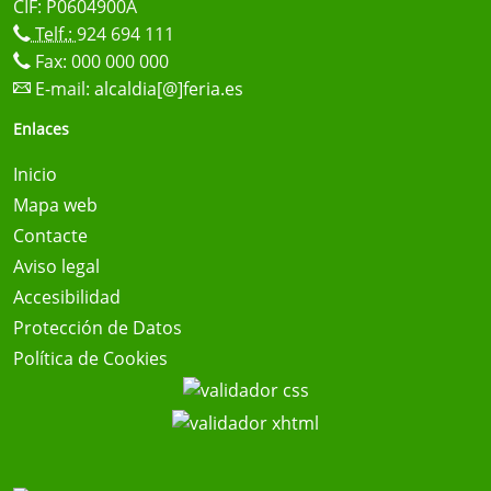
CIF: P0604900A
Telf.:
924 694 111
Fax: 000 000 000
E-mail:
alcaldia[@]feria.es
Enlaces
Inicio
Mapa web
Contacte
Aviso legal
Accesibilidad
Protección de Datos
Política de Cookies