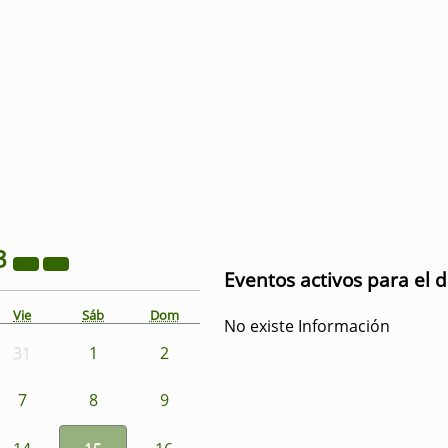
3
Eventos activos para el d
Vie
Sáb
Dom
No existe Información
31
1
2
7
8
9