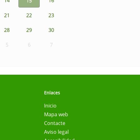
14
15
16
21
22
23
28
29
30
5
6
7
Enlaces
Inicio
Mapa web
Contacte
Aviso legal