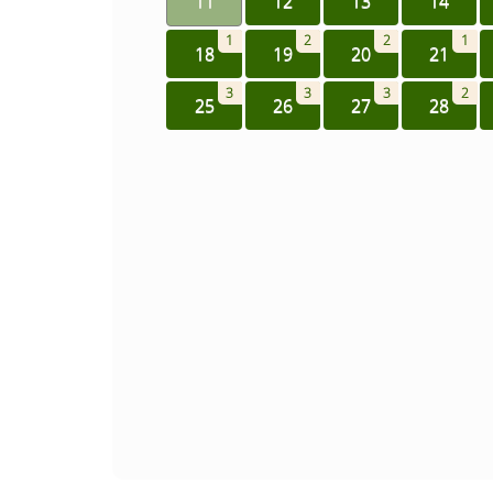
11
12
13
14
1
2
2
1
18
19
20
21
3
3
3
2
25
26
27
28