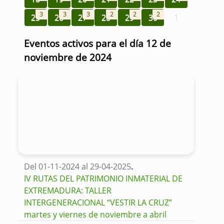
3
3
3
2
2
2
25
26
27
28
29
30
1
Eventos activos para el día 12 de
noviembre de 2024
Del 01-11-2024 al 29-04-2025
.
IV RUTAS DEL PATRIMONIO INMATERIAL DE
EXTREMADURA: TALLER
INTERGENERACIONAL “VESTIR LA CRUZ”
martes y viernes de noviembre a abril