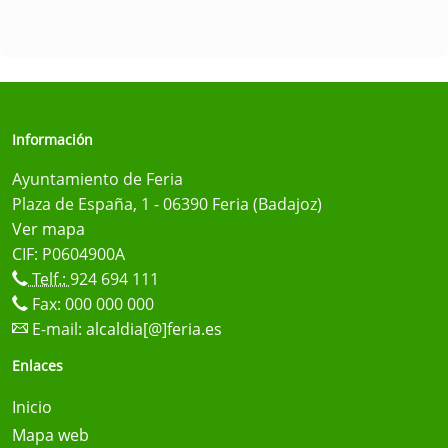
Información
Ayuntamiento de Feria
Plaza de España, 1 - 06390 Feria (Badajoz)
Ver mapa
CIF: P0604900A
Telf.:
924 694 111
Fax: 000 000 000
E-mail:
alcaldia[@]feria.es
Enlaces
Inicio
Mapa web