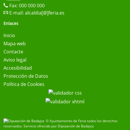
Fax: 000 000 000
E-mail:
alcaldia[@]feria.es
Enlaces
Inicio
Mapa web
Contacte
Aviso legal
Accesibilidad
Protección de Datos
Política de Cookies
© Ayuntamiento de Feria todos los derechos
reservados.
Servicio ofrecido por Diputación de Badajoz