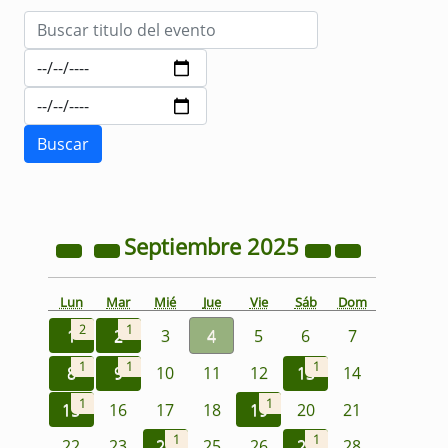
Septiembre
2025
Lun
Mar
Mié
Jue
Vie
Sáb
Dom
2
1
1
2
3
4
5
6
7
1
1
1
8
9
10
11
12
13
14
1
1
15
16
17
18
19
20
21
1
1
22
23
24
25
26
27
28