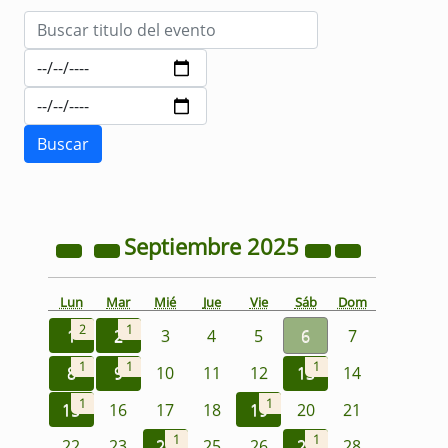
Septiembre
2025
Lun
Mar
Mié
Jue
Vie
Sáb
Dom
2
1
1
2
3
4
5
6
7
1
1
1
8
9
10
11
12
13
14
1
1
15
16
17
18
19
20
21
1
1
22
23
24
25
26
27
28