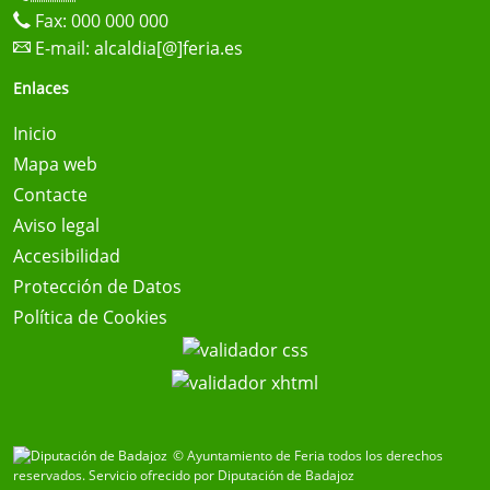
Fax: 000 000 000
E-mail:
alcaldia[@]feria.es
Enlaces
Inicio
Mapa web
Contacte
Aviso legal
Accesibilidad
Protección de Datos
Política de Cookies
© Ayuntamiento de Feria todos los derechos
reservados.
Servicio ofrecido por Diputación de Badajoz