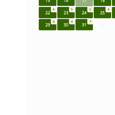
15
16
17
18
4
5
5
4
22
23
24
25
4
4
7
29
30
31
1