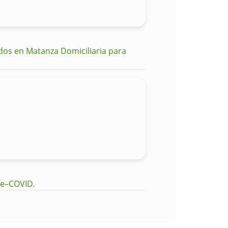
dos en Matanza Domiciliaria para
pe–COVID.