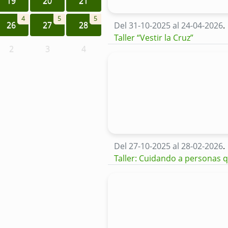
19
20
21
4
5
5
26
27
28
Del 31-10-2025 al 24-04-2026
.
Taller “Vestir la Cruz”
2
3
4
Del 27-10-2025 al 28-02-2026
.
Taller: Cuidando a personas 