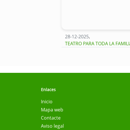
28-12-2025
.
TEATRO PARA TODA LA FAMIL
Enlaces
Inicio
Mapa web
Contacte
Aviso legal