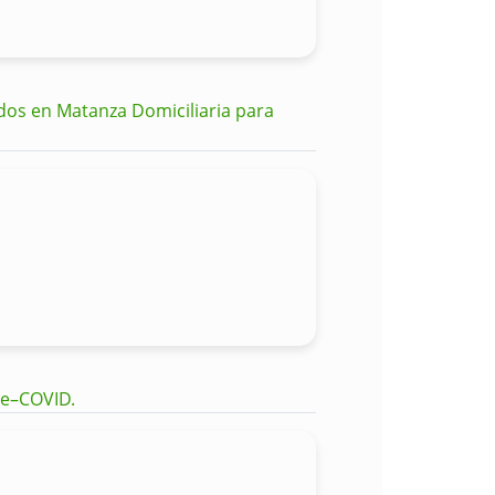
dos en Matanza Domiciliaria para
pe–COVID.