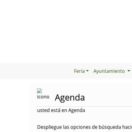
Feria
Ayuntamiento
Agenda
usted está en Agenda
Despliegue las opciones de búsqueda hacie