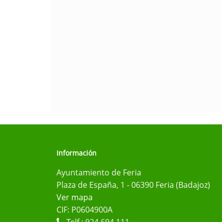
Información
Ayuntamiento de Feria
Plaza de España, 1 - 06390 Feria (Badajoz)
Ver mapa
CIF: P0604900A