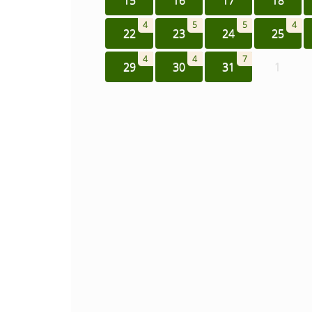
4
5
5
4
22
23
24
25
4
4
7
29
30
31
1