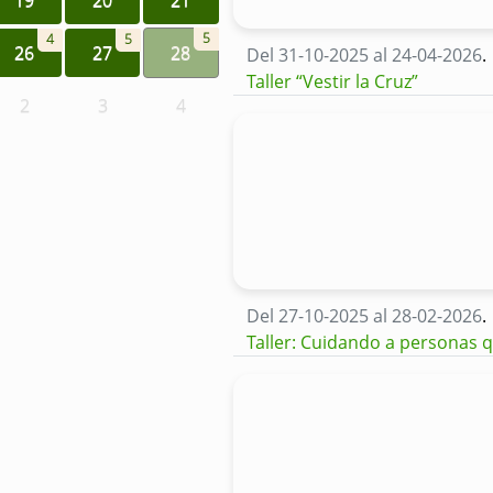
5
4
5
26
27
28
Del 31-10-2025 al 24-04-2026
.
Taller “Vestir la Cruz”
2
3
4
Del 27-10-2025 al 28-02-2026
.
Taller: Cuidando a personas 